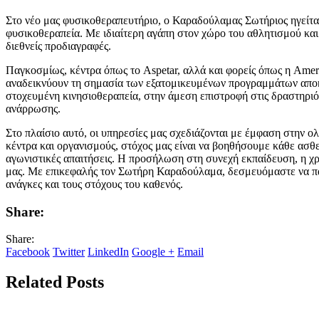
Στο νέο μας φυσικοθεραπευτήριο, ο Καραδούλαμας Σωτήριος ηγείται
φυσικοθεραπεία. Με ιδιαίτερη αγάπη στον χώρο του αθλητισμού και
διεθνείς προδιαγραφές.
Παγκοσμίως, κέντρα όπως το Aspetar, αλλά και φορείς όπως η Amer
αναδεικνύουν τη σημασία των εξατομικευμένων προγραμμάτων αποκα
στοχευμένη κινησιοθεραπεία, στην άμεση επιστροφή στις δραστηριό
ανάρρωσης.
Στο πλαίσιο αυτό, οι υπηρεσίες μας σχεδιάζονται με έμφαση στην ο
κέντρα και οργανισμούς, στόχος μας είναι να βοηθήσουμε κάθε ασθεν
αγωνιστικές απαιτήσεις. Η προσήλωση στη συνεχή εκπαίδευση, η χρή
μας. Με επικεφαλής τον Σωτήρη Καραδούλαμα, δεσμευόμαστε να παρ
ανάγκες και τους στόχους του καθενός.
Share:
Share:
Facebook
Twitter
LinkedIn
Google +
Email
Related Posts