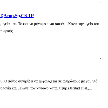
0
OMT,Acup.Sp,CKTP
υγεία μας. Το φετινό μήνυμα είναι σαφές: «Κάντε την υγεία του
επαρκής...
0
υ. Ο πόνος συνηθίζει να εμφανίζεται σε ανθρώπους με χαμηλό
γία και μειώνει τον κίνδυνο κατάθλιψης (Jerstad et al.,...