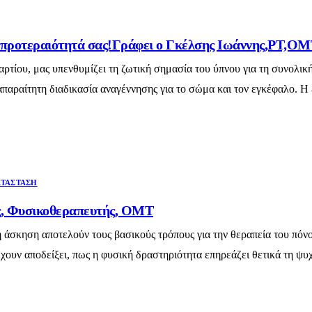
υ προτεραιότητά σας!Γράφει ο Γκέλσης Ιωάννης,PT,
ίου, μας υπενθυμίζει τη ζωτική σημασία του ύπνου για τη συνολική 
παραίτητη διαδικασία αναγέννησης για το σώμα και τον εγκέφαλο. Η 
ΤΆΣΤΑΣΗ
ς, Φυσικοθεραπευτής, ΟΜΤ
σκηση αποτελούν τους βασικούς τρόπους για την θεραπεία του πόνο
ουν αποδείξει, πως η φυσική δραστηριότητα επηρεάζει θετικά τη ψυχολο