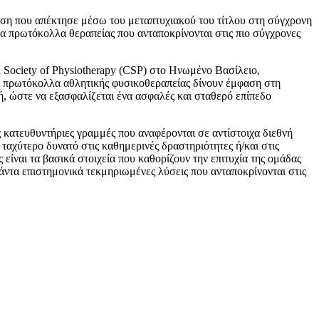
υση που απέκτησε μέσω του μεταπτυχιακού του τίτλου στη σύγχρονη
α πρωτόκολλα θεραπείας που ανταποκρίνονται στις πιο σύγχρονες
d Society of Physiotherapy (CSP) στο Ηνωμένο Βασίλειο,
α πρωτόκολλα αθλητικής φυσικοθεραπείας δίνουν έμφαση στη
, ώστε να εξασφαλίζεται ένα ασφαλές και σταθερό επίπεδο
ς κατευθυντήριες γραμμές που αναφέρονται σε αντίστοιχα διεθνή
 ταχύτερο δυνατό στις καθημερινές δραστηριότητες ή/και στις
ίναι τα βασικά στοιχεία που καθορίζουν την επιτυχία της ομάδας
τα επιστημονικά τεκμηριωμένες λύσεις που ανταποκρίνονται στις