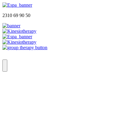
2310 69 90 50
Αρχική
Ποιοι Είμαστε
Φυσικοθεραπευτήριο
Group Therapy