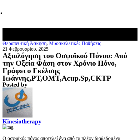
Επικοινωνία
Θεραπευτική Άσκηση
,
Μυοσκελετικές Παθήσεις
21 Φεβρουαρίου, 2025
Αξιολόγηση του Οσφυϊκού Πόνου: Από
την Οξεία Φάση στον Χρόνιο Πόνο,
Γράφει ο Γκέλσης
Ιωάννης,PT,OMT,Acup.Sp,CKTP
Posted by
Kinesiotherapy
Ο οσφυϊκός πόνος αποτελεί ένα από τα πλέον διαδεδομένα