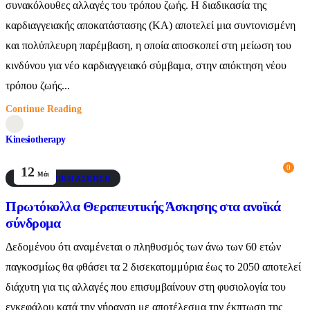
συνακόλουθες αλλαγές του τρόπου ζωής. H διαδικασία της
καρδιαγγειακής αποκατάστασης (ΚΑ) αποτελεί μια συντονισμένη
και πολύπλευρη παρέμβαση, η οποία αποσκοπεί στη μείωση του
κινδύνου για νέο καρδιαγγειακό σύμβαμα, στην απόκτηση νέου
τρόπου ζωής...
Continue Reading
Kinesiotherapy
0
12
Μάι
ΘΕΡΑΠΕΥΤΙΚΉ ΆΣΚΗΣΗ
Πρωτόκολλα Θεραπευτικής Άσκησης στα ανοϊκά
σύνδρομα
Δεδομένου ότι αναμένεται ο πληθυσμός των άνω των 60 ετών
παγκοσμίως θα φθάσει τα 2 δισεκατομμύρια έως το 2050 αποτελεί
διάχυτη για τις αλλαγές που επισυμβαίνουν στη φυσιολογία του
εγκεφάλου κατά την γήρανση με αποτέλεσμα την έκπτωση της