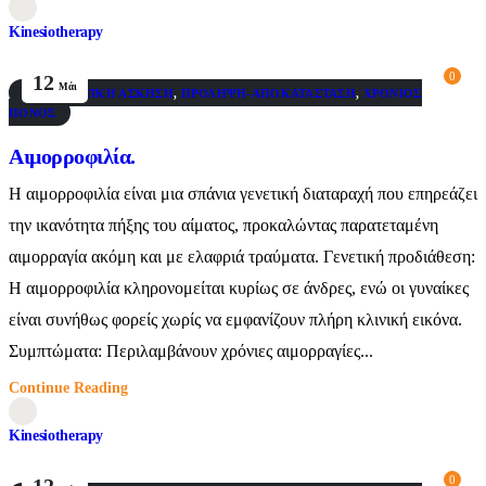
Kinesiotherapy
0
12
Μάι
ΘΕΡΑΠΕΥΤΙΚΉ ΆΣΚΗΣΗ
,
ΠΡΌΛΗΨΗ-ΑΠΟΚΑΤΆΣΤΑΣΗ
,
ΧΡΌΝΙΟΣ
ΠΌΝΟΣ
Αιμορροφιλία.
Η αιμορροφιλία είναι μια σπάνια γενετική διαταραχή που επηρεάζει
την ικανότητα πήξης του αίματος, προκαλώντας παρατεταμένη
αιμορραγία ακόμη και με ελαφριά τραύματα. Γενετική προδιάθεση:
Η αιμορροφιλία κληρονομείται κυρίως σε άνδρες, ενώ οι γυναίκες
είναι συνήθως φορείς χωρίς να εμφανίζουν πλήρη κλινική εικόνα.
Συμπτώματα: Περιλαμβάνουν χρόνιες αιμορραγίες...
Continue Reading
Kinesiotherapy
0
12