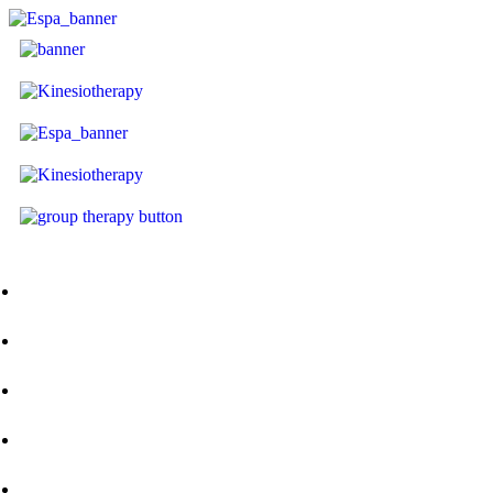
Αρχική
Ποιοι Είμαστε
Φυσικοθεραπευτήριο
Group Therapy
Blog