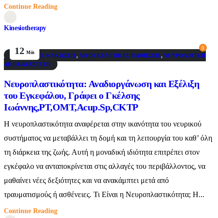
Continue Reading
Kinesiotherapy
0
12
Μάι
AΘΛΗΤΙΚΈΣ ΚΑΚΏΣΕΙΣ
,
ΜΥΟΣΚΕΛΕΤΙΚΈΣ ΠΑΘΉΣΕΙΣ
,
ΝΕΥΡΟΛΟΓΙΚΉ
ΑΠΟΚΑΤΆΣΤΑΣΗ
Νευροπλαστικότητα: Αναδιοργάνωση και Εξέλιξη
του Εγκεφάλου, Γράφει ο Γκέλσης
Ιωάννης,PT,OMT,Acup.Sp,CKTP
Η νευροπλαστικότητα αναφέρεται στην ικανότητα του νευρικού
συστήματος να μεταβάλλει τη δομή και τη λειτουργία του καθ’ όλη
τη διάρκεια της ζωής. Αυτή η μοναδική ιδιότητα επιτρέπει στον
εγκέφαλο να ανταποκρίνεται στις αλλαγές του περιβάλλοντος, να
μαθαίνει νέες δεξιότητες και να ανακάμπτει μετά από
τραυματισμούς ή ασθένειες. Τι Είναι η Νευροπλαστικότητα; Η...
Continue Reading