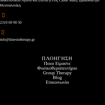
Μακεδονικού Αγώνα και Ζάππα (εντός Castle Mall), Ωραιόκαστρο
Θεσσαλονίκη
2310 69 90 50
info@kinesiotherapy.gr
ΠΛΟΗΓΗΣΗ
Ποιοι Είμαστε
Φυσικοθεραπευτήριο
Group Therapy
Blog
Επικοινωνία