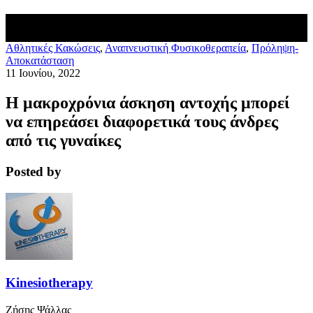
Aθλητικές Κακώσεις
,
Αναπνευστική Φυσικοθεραπεία
,
Πρόληψη-
Αποκατάσταση
11 Ιουνίου, 2022
Η μακροχρόνια άσκηση αντοχής μπορεί
να επηρεάσει διαφορετικά τους άνδρες
από τις γυναίκες
Posted by
Kinesiotherapy
Ζήσης Ψάλλας