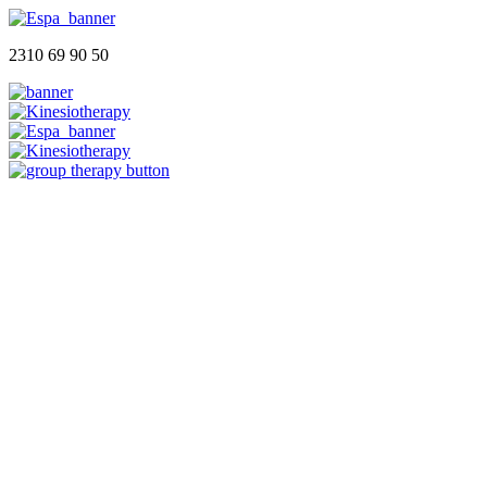
2310 69 90 50
Αρχική
Ποιοι Είμαστε
Φυσικοθεραπευτήριο
Group Therapy
Blog
Επικοινωνία