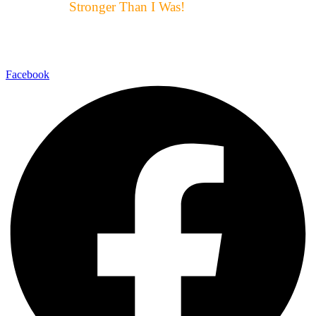
Motto μας:
Stronger Than I Was!
Αυτό ακριβώς είναι για μας ο
στόχος και η επιτυχία
Facebook