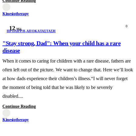
Continue Reading
Kinesiotherapy
0
12
Μάι
ΠΡΌΛΗΨΗ-ΑΠΟΚΑΤΆΣΤΑΣΗ
"Stay strong, Dad": When your child has a rare
disease
When it comes to caring for children with a rare disease, fathers are
often left out of the picture. We want to change that. Here we’ll look
at how dads experience their children’s illness.“I will never forget
the moment of being told that he was likely to be severely
disabled....
Continue Reading
Kinesiotherapy