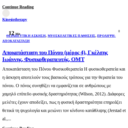
Continue Reading
Kinesiotherapy
0
12
Μάι
ΘΕΡΑΠΕΥΤΙΚΉ ΆΣΚΗΣΗ
,
ΜΥΟΣΚΕΛΕΤΙΚΈΣ ΠΑΘΉΣΕΙΣ
,
ΠΡΌΛΗΨΗ-
ΑΠΟΚΑΤΆΣΤΑΣΗ
Αποκατάσταση του Πόνου (μέρος 4), Γκέλσης
Ιωάννης, Φυσικοθεραπευτής, ΟΜΤ
Αποκατάσταση του Πόνου Φυσικοθεραπεία Η φυσικοθεραπεία και
η άσκηση αποτελούν τους βασικούς τρόπους για την θεραπεία του
πόνου. Ο πόνος συνηθίζει να εμφανίζεται σε ανθρώπους με
χαμηλό επίπεδο φυσικής δραστηριότητας (Wilson, 2012). Διάφορες
μελέτες έχουν αποδείξει, πως η φυσική δραστηριότητα επηρεάζει
θετικά τη ψυχολογία και μειώνει τον κίνδυνο κατάθλιψης (Jerstad et
al.,...