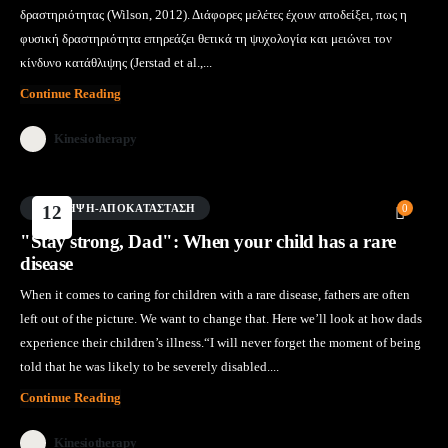
δραστηριότητας (Wilson, 2012). Διάφορες μελέτες έχουν αποδείξει, πως η
φυσική δραστηριότητα επηρεάζει θετικά τη ψυχολογία και μειώνει τον
κίνδυνο κατάθλιψης (Jerstad et al.,...
Continue Reading
Kinesiotherapy
ΠΡΌΛΗΨΗ-ΑΠΟΚΑΤΆΣΤΑΣΗ
12
0
Μάι
"Stay strong, Dad": When your child has a rare
disease
When it comes to caring for children with a rare disease, fathers are often
left out of the picture. We want to change that. Here we’ll look at how dads
experience their children’s illness.“I will never forget the moment of being
told that he was likely to be severely disabled....
Continue Reading
Kinesiotherapy