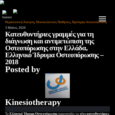
Θεραπευτική Άσκηση
,
Μυοσκελετικές Παθήσεις
,
Πρόληψη-Αποκατάσταση
3 Μαΐου, 2020
Κατευθυντήριες γραμμές για τη
διάγνωση και αντιμετώπιση της
Οστεοπόρωσης στην Ελλάδα,
Ελληνικό Ίδρυμα Οστεοπόρωσης –
2018
Posted by
Kinesiotherapy
Το
Ελληνικό Ίδρυμα Οστεοπόρωσης
παρουσιάζει τις
νέες κατευθυντήριες