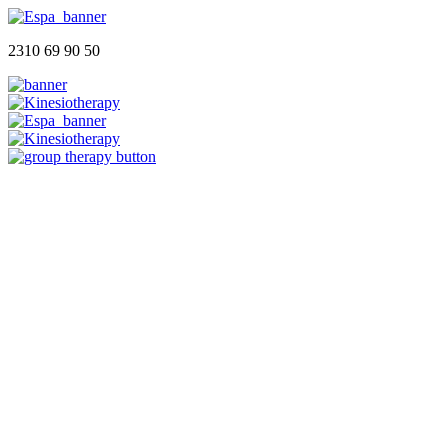
2310 69 90 50
Αρχική
Ποιοι Είμαστε
Φυσικοθεραπευτήριο
Group Therapy
Blog
Επικοινωνία