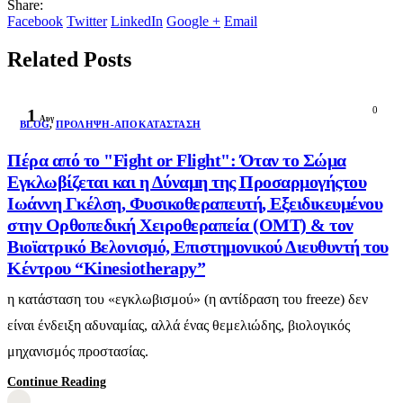
Share:
Facebook
Twitter
LinkedIn
Google +
Email
Related Posts
0
1
Αυγ
BLOG
,
ΠΡΌΛΗΨΗ-ΑΠΟΚΑΤΆΣΤΑΣΗ
Πέρα από το "Fight or Flight": Όταν το Σώμα
Εγκλωβίζεται και η Δύναμη της Προσαρμογήςτου
Ιωάννη Γκέλση, Φυσικοθεραπευτή, Εξειδικευμένου
στην Ορθοπεδική Χειροθεραπεία (OMT) & τον
Βιοϊατρικό Βελονισμό, Επιστημονικού Διευθυντή του
Κέντρου “Kinesiotherapy”
η κατάσταση του «εγκλωβισμού» (η αντίδραση του freeze) δεν
είναι ένδειξη αδυναμίας, αλλά ένας θεμελιώδης, βιολογικός
μηχανισμός προστασίας.
Continue Reading