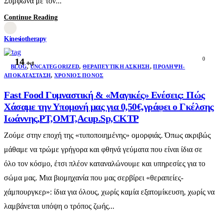
Σύμφωνα με τον...
Continue Reading
Kinesiotherapy
0
14
Φεβ
BLOG
,
UNCATEGORIZED
,
ΘΕΡΑΠΕΥΤΙΚΉ ΆΣΚΗΣΗ
,
ΠΡΌΛΗΨΗ-
ΑΠΟΚΑΤΆΣΤΑΣΗ
,
ΧΡΌΝΙΟΣ ΠΌΝΟΣ
Fast Food Γυμναστική & «Μαγικές» Ενέσεις: Πώς
Χάσαμε την Υπομονή μας για 0,50€,γράφει ο Γκέλσης
Ιωάννης,PT,OMT,Acup.Sp,CKTP
Ζούμε στην εποχή της «τυποποιημένης» ομορφιάς. Όπως ακριβώς
μάθαμε να τρώμε γρήγορα και φθηνά γεύματα που είναι ίδια σε
όλο τον κόσμο, έτσι πλέον καταναλώνουμε και υπηρεσίες για το
σώμα μας. Μια βιομηχανία που μας σερβίρει «θεραπείες-
χάμπουργκερ»: ίδια για όλους, χωρίς καμία εξατομίκευση, χωρίς να
λαμβάνεται υπόψη ο τρόπος ζωής...