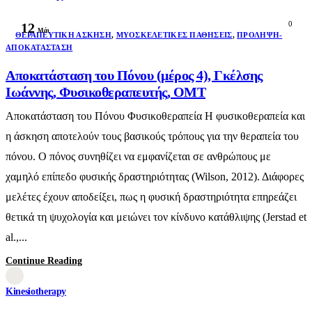
0
12
Μάι
ΘΕΡΑΠΕΥΤΙΚΉ ΆΣΚΗΣΗ
,
ΜΥΟΣΚΕΛΕΤΙΚΈΣ ΠΑΘΉΣΕΙΣ
,
ΠΡΌΛΗΨΗ-
ΑΠΟΚΑΤΆΣΤΑΣΗ
Αποκατάσταση του Πόνου (μέρος 4), Γκέλσης
Ιωάννης, Φυσικοθεραπευτής, ΟΜΤ
Αποκατάσταση του Πόνου Φυσικοθεραπεία Η φυσικοθεραπεία και
η άσκηση αποτελούν τους βασικούς τρόπους για την θεραπεία του
πόνου. Ο πόνος συνηθίζει να εμφανίζεται σε ανθρώπους με
χαμηλό επίπεδο φυσικής δραστηριότητας (Wilson, 2012). Διάφορες
μελέτες έχουν αποδείξει, πως η φυσική δραστηριότητα επηρεάζει
θετικά τη ψυχολογία και μειώνει τον κίνδυνο κατάθλιψης (Jerstad et
al.,...
Continue Reading
Kinesiotherapy