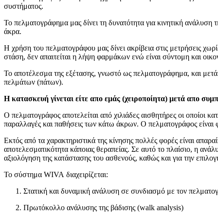
συστήματος.
Το πελματογράφημα μας δίνει τη δυνατότητα για κινητική ανάλυση τη
άκρα.
Η χρήση του πελματογράφου μας δίνει ακρίβεια στις μετρήσεις χωρί
στάση, δεν απαιτείται η λήψη φαρμάκων ενώ είναι σύντομη και οικο
Το αποτέλεσμα της εξέτασης, γνωστό ως πελματογράφημα, και μετά 
πελμάτων (πάτων).
Η κατασκευή γίνεται είτε απο εμάς (χειροποίητα) μετά απο συμ
Ο πελματογράφος αποτελείται από χιλιάδες αισθητήρες οι οποίοι κα
παραλλαγές και παθήσεις των κάτω άκρων. Ο πελματογράφος είναι 
Εκτός από τα χαρακτηριστικά της κίνησης πολλές φορές είναι απαρα
αποτελεσματικότητα κάποιας θεραπείας. Σε αυτό το πλαίσιο, η ανάλ
αξιολόγηση της κατάστασης του ασθενούς, καθώς και για την επιλογ
Το σύστημα WIVA διαχειρίζεται:
Στατική και δυναμική ανάλυση σε συνδιασμό με τον πελματ
Πρωτόκολλο ανάλυσης της βάδισης (walk analysis)