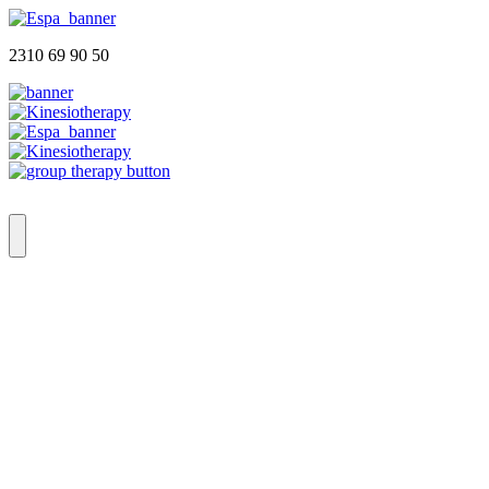
2310 69 90 50
Αρχική
Ποιοι Είμαστε
Φυσικοθεραπευτήριο
Group Therapy