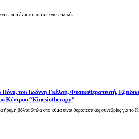
ενείς που έχουν υποστεί εγκεφαλικό.
ιο Πόνο, του Ιωάννη Γκέλση, Φυσικοθεραπευτή, Εξειδ
του Κέντρου “Kinesiotherapy”
α ήρεμη βόλτα δίπλα στο κύμα είναι θεραπευτικές συνεδρίες για το Κ