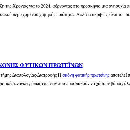
έξη της Χρονιάς για το 2024, φέρνοντας στο προσκήνιο μια ανησυχία 
κού περιεχομένου χαμηλής ποιότητας. Αλλά τι ακριβώς είναι το "brai
ΣΚΟΝΗΣ ΦΥΤΙΚΩΝ ΠΡΩΤΕΪΝΩΝ
στήμης Διαιτολογίας-Διατροφής Η
σκόνη φυτικής πρωτεΐνης
αποτελεί 
ορετικές ανάγκες, όπως εκείνων που προσπαθούν να χάσουν βάρος, ά