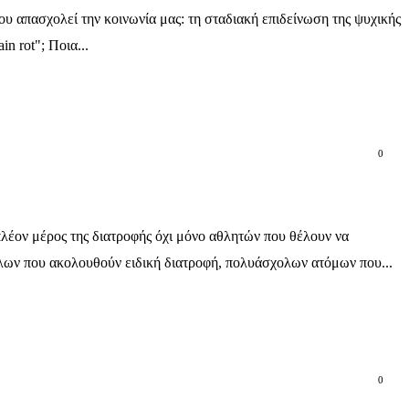
που απασχολεί την κοινωνία μας: τη σταδιακή επιδείνωση της ψυχικής
n rot"; Ποια...
0
πλέον μέρος της διατροφής όχι μόνο αθλητών που θέλουν να
λλων που ακολουθούν ειδική διατροφή, πολυάσχολων ατόμων που...
0