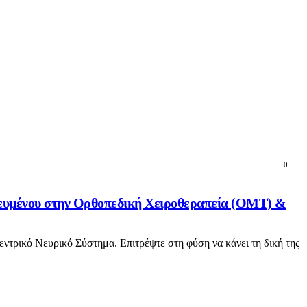
0
ικευμένου στην Ορθοπεδική Χειροθεραπεία (OMT) &
εντρικό Νευρικό Σύστημα. Επιτρέψτε στη φύση να κάνει τη δική της