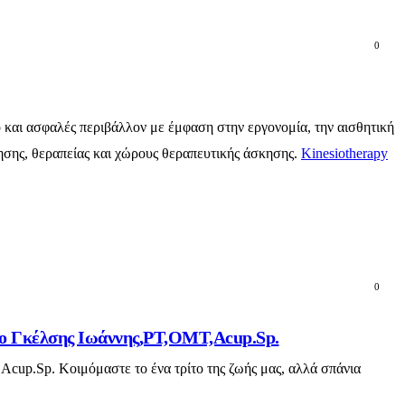
0
ό και ασφαλές περιβάλλον με έμφαση στην εργονομία, την αισθητική
γησης, θεραπείας και χώρους θεραπευτικής άσκησης.
Kinesiotherapy
0
ο ο Γκέλσης Ιωάννης,PT,OMT,Acup.Sp.
Acup.Sp. Κοιμόμαστε το ένα τρίτο της ζωής μας, αλλά σπάνια