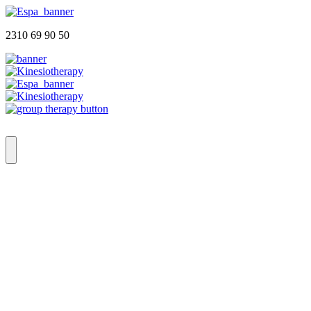
2310 69 90 50
Αρχική
Ποιοι Είμαστε
Φυσικοθεραπευτήριο
Group Therapy