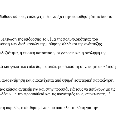
δοθούν κάποιες επιλογές ώστε να έχει την πεποίθηση ότι το ίδιο το
η βελτίωση της απόδοσης, το θέμα της πολυπλοκότητας του
νόηση των διαδικασιών της μάθησης αλλά και της ανάπτυξης.
ιδεξιότητα, η φυσική κατάσταση, οι γνώσεις και η ανάληψη της
κό και γνωστικό επίπεδο, με απώτερο σκοπό τη συνειδητή υιοθέτηση
αι αυτοεκτίμηση και διακατέχεται από υψηλή εσωτερική παρακίνηση.
ς κάποια αντικείμενα και στην προσπάθειά τους να πετύχουν με τις
δέουν με την προσπάθειά και τις ικανότητές τους, αποκτώντας μ’
ή ακριβώς η αίσθηση είναι που αποτελεί τη βάση για την