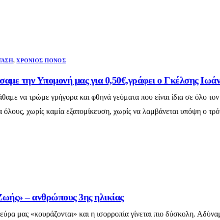
ΤΑΣΗ
,
ΧΡΌΝΙΟΣ ΠΌΝΟΣ
σαμε την Υπομονή μας για 0,50€,γράφει ο Γκέλσης Ι
αμε να τρώμε γρήγορα και φθηνά γεύματα που είναι ίδια σε όλο τον
α όλους, χωρίς καμία εξατομίκευση, χωρίς να λαμβάνεται υπόψη ο τρό
Ζωής» – ανθρώπους 3ης ηλικίας
τα νεύρα μας «κουράζονται» και η ισορροπία γίνεται πιο δύσκολη. Α