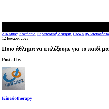
Blog
Επικοινωνία
Aθλητικές Κακώσεις
,
Θεραπευτική Άσκηση
,
Πρόληψη-Αποκατάστ
12 Ιουλίου, 2023
Ποιο άθλημα να επιλέξουμε για το παιδί 
Posted by
Kinesiotherapy