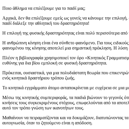
Ποιο άθλημα να επιλέξουμε για το παιδί μας;
Αρχικά, δεν θα επιλέξουμε εμείς ως γονείς να κάνουμε την επιλογή, 
παιδί διάλεξε την αθλητική του δραστηριότητα!
Η επιλογή της φυσικής δραστηριότητας είναι πολύ περισσότερα απ
Η ανθρώπινη κίνηση είναι ένα σύνθετο φαινόμενο. Για τους ειδικού
φαινομένου της κίνησης αποτελεί μια σημαντική πρόκληση. Η λύση 
Πλέον η βιβλιογραφία χρησιμοποιεί τον όρο «Κινητικός Γραμματισμός
ευθύνης για δια βίου εμπλοκή σε φυσική δραστηριότητα.
Πρόκειται, ουσιαστικά, για μια πολυδιάστατη θεωρία που επικεντρ
ενός κινητικά δραστήριου τρόπου ζωής.
Το κινητικά εγγράμματο άτομο ανταποκρίνεται με ευχέρεια σε μια 
Μέσω της κινητικής συμπεριφοράς, τα παιδιά βιώνουν το γεγονός ότ
κινήσεις τους συγκεκριμένους στόχους, επωφελούνται από τα αποτελ
αυτό τον τρόπο γνώση των ικανοτήτων τους.
Μαθαίνουν να πειραματίζονται και να δοκιμάζουν, διατυπώνοντας τ
αυτογνωσία, όταν το ζητούμενο είναι η απόδοση.