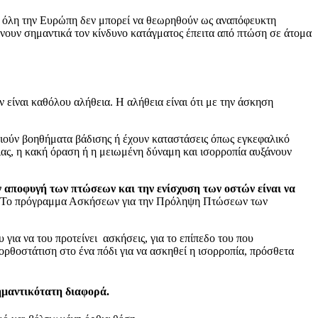
ό όλη την Ευρώπη δεν μπορεί να θεωρηθούν ως αναπόφευκτη
ώνουν σημαντικά τον κίνδυνο κατάγματος έπειτα από πτώση σε άτομα
 είναι καθόλου αλήθεια. Η αλήθεια είναι ότι με την άσκηση
ιούν βοηθήματα βάδισης ή έχουν καταστάσεις όπως εγκεφαλικό
ιας, η κακή όραση ή η μειωμένη δύναμη και ισορροπία αυξάνουν
ν αποφυγή των πτώσεων και την ενίσχυση των οστών είναι να
ώς. Το πρόγραμμα Ασκήσεων για την Πρόληψη Πτώσεων των
 για να του προτείνει ασκήσεις, για το επίπεδο του που
ορθοστάτιση στο ένα πόδι για να ασκηθεί η ισορροπία, πρόσθετα
ημαντικότατη διαφορά.