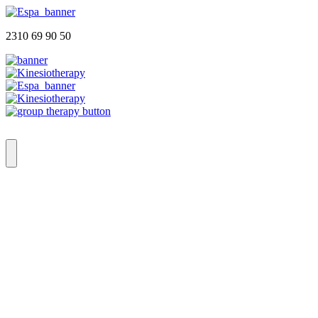
2310 69 90 50
Αρχική
Ποιοι Είμαστε
Φυσικοθεραπευτήριο
Group Therapy