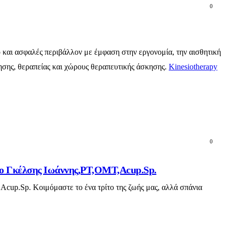
0
ό και ασφαλές περιβάλλον με έμφαση στην εργονομία, την αισθητική
γησης, θεραπείας και χώρους θεραπευτικής άσκησης.
Kinesiotherapy
0
ο ο Γκέλσης Ιωάννης,PT,OMT,Acup.Sp.
Acup.Sp. Κοιμόμαστε το ένα τρίτο της ζωής μας, αλλά σπάνια