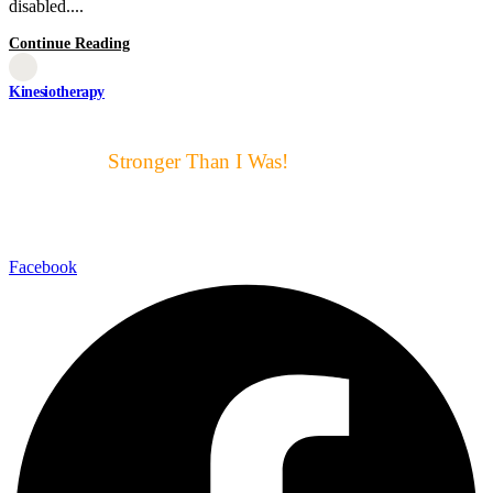
disabled....
Continue Reading
Kinesiotherapy
Motto μας:
Stronger Than I Was!
Αυτό ακριβώς είναι για μας ο
στόχος και η επιτυχία
Facebook