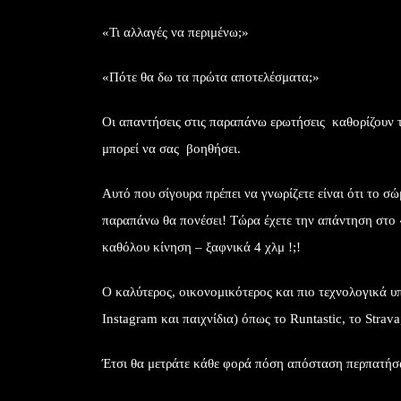
«Τι αλλαγές να περιμένω;»
«Πότε θα δω τα πρώτα αποτελέσματα;»
Οι απαντήσεις στις παραπάνω ερωτήσεις καθορίζουν
μπορεί να σας βοηθήσει.
Αυτό που σίγουρα πρέπει να γνωρίζετε είναι ότι το σ
παραπάνω θα πονέσει! Τώρα έχετε την απάντηση στο 
καθόλου κίνηση – ξαφνικά 4 χλμ !;!
Ο καλύτερος, οικονομικότερος και πιο τεχνολογικά υ
Instagram και παιχνίδια) όπως το Runtastic, το Strava
Έτσι θα μετράτε κάθε φορά πόση απόσταση περπατήσατ