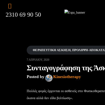
2310 69 90 50
ΘΕΡΑΠΕΥΤΙΚΉ ΆΣΚΗΣΗ
,
ΠΡΌΛΗΨΗ-ΑΠΟΚΑΤΆ
7 ΑΠΡΙΛΊΟΥ, 2020
Συνταγογράφηση της Άσ
Posted by
Kinesiotherapy
Πολλές φορές έρχονται οι ασθενείς στο Φυσικοθεραπευ
έκανα αλλά δεν είδα βελτίωση».