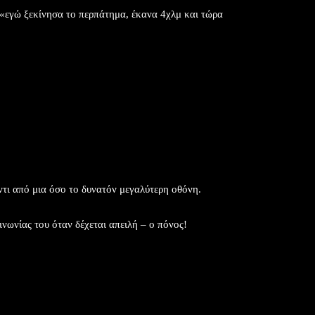
 «εγώ ξεκίνησα το περπάτημα, έκανα 4χλμ και τώρα
ντι από μια όσο το δυνατόν μεγαλύτερη οθόνη.
ινωνίας του όταν δέχεται απειλή – ο πόνος!