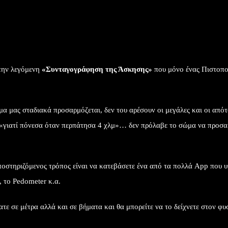
 την λεγόμενη
«Συνταγογράφηση της Άσκησης»
που μόνο ένας Πιστοπο
ώμα μας σταδιακά προσαρμόζεται, δεν του αρέσουν οι μεγάλες και οι απ
«γιατί πόνεσα όταν περπάτησα 4 χλμ»… δεν πρόλαβε το σώμα να προσα
ποστηριζόμενος τρόπος είναι να κατεβάσετε ένα από τα πολλά App που υ
, το Pedometer κ.α.
ε σε μέτρα αλλά και σε βήματα και θα μπορείτε να το δείχνετε στον φυ