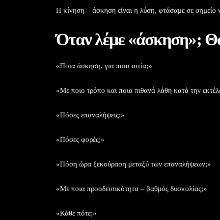
Η κίνηση – άσκηση είναι η λύση, φτάσαμε σε σημείο 
Όταν λέμε «άσκηση»; Θ
«Ποια άσκηση, για ποια αιτία;»
«Με ποιο τρόπο και ποια πιθανά λάθη κατά την εκτέλ
«Πόσες επαναλήψεις;»
«Πόσες φορές;»
«Πόση ώρα ξεκούραση μεταξύ των επαναλήψεων;»
«Με ποια προοδευτικότητα – βαθμός δυσκολίας;»
«Κάθε πότε;»