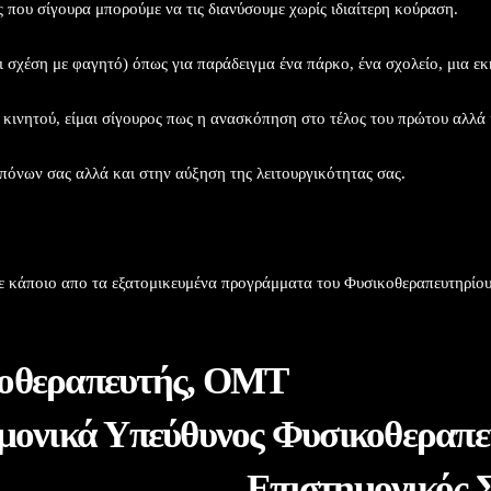
 που σίγουρα μπορούμε να τις διανύσουμε χωρίς ιδιαίτερη κούραση.
ι σχέση με φαγητό) όπως για παράδειγμα ένα πάρκο, ένα σχολείο, μια ε
υ κινητού, είμαι σίγουρος πως η ανασκόπηση στο τέλος του πρώτου αλλά
 πόνων σας αλλά και στην αύξηση της λειτουργικότητας σας.
ε σε κάποιο απο τα εξατομικευμένα προγράμματα του Φυσικοθεραπευτηρίο
ννης,Φυσικοθερα
μονικά Υπεύθυνος Φυσικοθεραπε
 Επιστημονικός Συνεργά