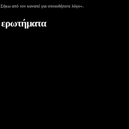
 «Σήκω από τον καναπέ για οποιοδήποτε λόγο».
α ερωτήματα