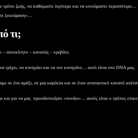
ε τρόπο ζωής, να καθόμαστε λιγότερο και να κινούμαστε περισσότερο…
τησε ξεκούραση»…
ό τι;
ο – αυτοκίνητο – καναπές – κρεβάτι;
 να τρέχει, να κυνηγάει και να τον κυνηγάνε… αυτό είναι στο DNA μας.
αμε σε ένα αμάξι, σε μια καρέκλα και σε έναν αναπαυτικό καναπέ απένα
σία και για να μας προειδοποιήσει «πονάει»… αυτός είναι ο τρόπος επικο