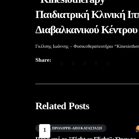
Παιδιατρική Κλινική
Διαβαλκανικού Κέντρου
Γκέλσης Ιωάννης – Φυσικοθεραπευτήριο “Kinesiothe
Share:
Related Posts
BLOG
1
,
ΠΡΌΛΗΨΗ-ΑΠΟΚΑΤΆΣΤΑΣΗ
Αυγ