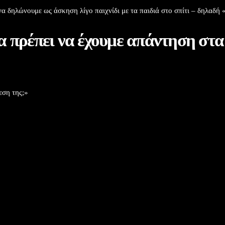
να δηλώνουμε ως άσκηση λίγο παιχνίδι με τα παιδιά στο σπίτι – δηλαδή
α πρέπει να έχουμε απάντηση στ
εση της;»