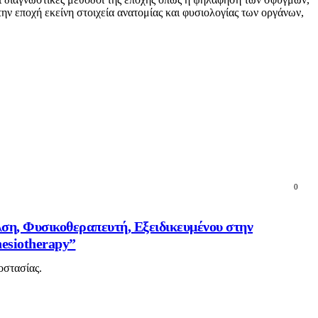
 την εποχή εκείνη στοιχεία ανατομίας και φυσιολογίας των οργάνων,
0
λση, Φυσικοθεραπευτή, Εξειδικευμένου στην
esiotherapy”
οστασίας.