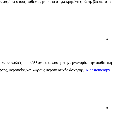
ν αναφέρω στους ασθενείς μου μια συγκεκριμένη φράση, βλέπω στα
0
ό και ασφαλές περιβάλλον με έμφαση στην εργονομία, την αισθητική
γησης, θεραπείας και χώρους θεραπευτικής άσκησης.
Kinesiotherapy
0