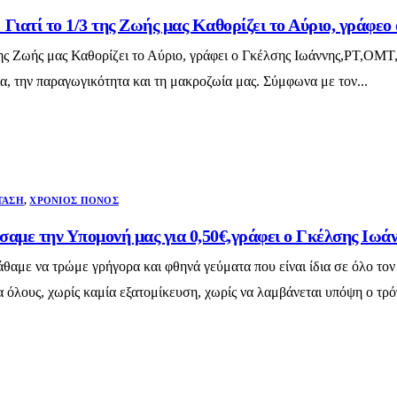
Γιατί το 1/3 της Ζωής μας Καθορίζει το Αύριο, γράφε
ης Ζωής μας Καθορίζει το Αύριο, γράφει ο Γκέλσης Ιωάννης,PT,OMT,
ία, την παραγωγικότητα και τη μακροζωία μας. Σύμφωνα με τον...
ΤΑΣΗ
,
ΧΡΌΝΙΟΣ ΠΌΝΟΣ
σαμε την Υπομονή μας για 0,50€,γράφει ο Γκέλσης Ι
αμε να τρώμε γρήγορα και φθηνά γεύματα που είναι ίδια σε όλο τον
α όλους, χωρίς καμία εξατομίκευση, χωρίς να λαμβάνεται υπόψη ο τρό