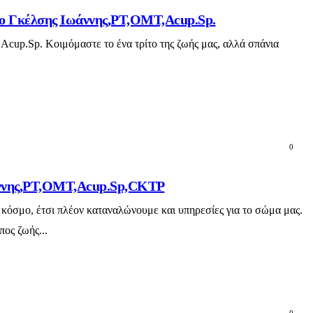
ο ο Γκέλσης Ιωάννης,PT,OMT,Acup.Sp.
Acup.Sp. Κοιμόμαστε το ένα τρίτο της ζωής μας, αλλά σπάνια
0
ωάννης,PT,OMT,Acup.Sp,CKTP
 κόσμο, έτσι πλέον καταναλώνουμε και υπηρεσίες για το σώμα μας.
πος ζωής...