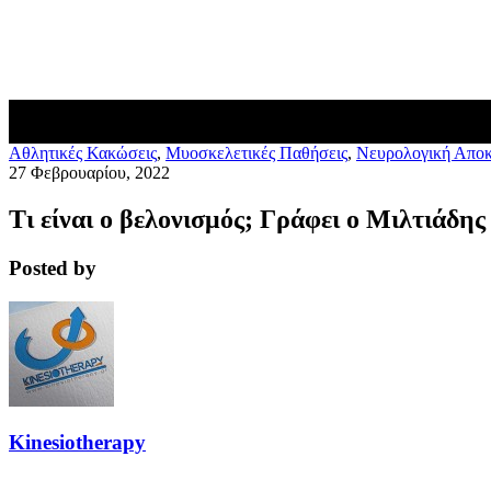
Blog
Επικοινωνία
Aθλητικές Κακώσεις
,
Μυοσκελετικές Παθήσεις
,
Νευρολογική Απο
27 Φεβρουαρίου, 2022
Τι είναι ο βελονισμός; Γράφει ο Μιλτιά
Posted by
Kinesiotherapy