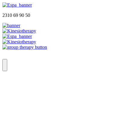
2310 69 90 50
Αρχική
Ποιοι Είμαστε
Φυσικοθεραπευτήριο
Group Therapy