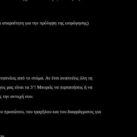
ι απαραίτητη για την πρόληψη της εισρόφησης)
ναπνέεις από το στόμα. Αν έτσι αναπνέεις όλη τη
χος μας είναι τα 3’! Μπορείς να περπατήσεις ή να
ς την αντοχή σου.
ου προσώπου, του τραχήλου και του διαφράγματος για
ου.