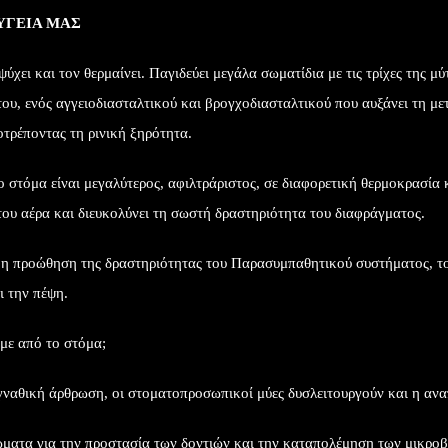
ΥΓΕΙΑ ΜΑΣ
 ψύχει και τον θερμαίνει. Παγιδεύει μεγάλα σωματίδια με τις τρίχες της 
ώτου, ενός αγγειοδιασταλτικού και βρογχοδιασταλτικού που αυξάνει τη 
οτρέποντας τη ρινική ξηρότητα.
 στόμα είναι μεγαλύτερος, αφιλτράριστος, σε διαφορετική θερμοκρασία 
του αέρα και διευκολύνει τη σωστή δραστηριότητα του διαφράγματος.
ι η προώθηση της δραστηριότητας του Παρασυμπαθητικού συστήματος, το
ι την πέψη.
υμε από το στόμα;
ναθική άρθρωση, οι στοματοπροσωπικοί μύες δυσλειτουργούν και η ανα
σώματα για την προστασία των δοντιών και την καταπολέμηση των μικρο