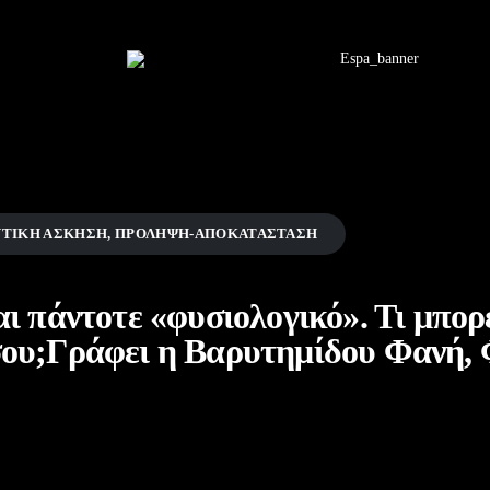
ΤΙΚΉ ΆΣΚΗΣΗ
,
ΠΡΌΛΗΨΗ-ΑΠΟΚΑΤΆΣΤΑΣΗ
ι πάντοτε «φυσιολογικό». Τι μπορε
σου;Γράφει η Βαρυτημίδου Φανή,