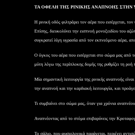
ΤΑ ΟΦΕΛΗ ΤΗΣ ΡΙΝΙΚΗΣ ΑΝΑΠΝΟΗΣ ΣΤΗΝ 
Η ρινική οδός φιλτράρει τον αέρα που εισέρχεται, τον
Επίσης, διευκολύνει την εισπνοή μονοξειδίου του αζ
συγκρατεί λίγη υγρασία από τον εκπνεόμενο αέρα, απ
Ο όγκος του αέρα που εισέρχεται στο σώμα μας από το
μύτη λόγω της περίπλοκης δομής της ρυθμίζει τη ροή 
Μία σημαντική λειτουργία της ρινικής αναπνοής είνα
την αναπνοή και την καρδιακή λειτουργία, και προάγε
Τι συμβαίνει στο σώμα μας, όταν για χρόνια αναπνέο
Αναπνέοντας από το στόμα επιβαρύνεις την Κροταφογ
Το σάλιο, που φυσιολογικά παράγεται, περιέχει αντι