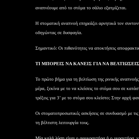
αναπνέουμε από το στόμα το σάλιο εξατμίζεται.
Η στοματική αναπνοή επηρεάζει αρνητικά τον συντονι
οδηγώντας σε δυσφαγία.
Σημαντικό: Οι πιθανότητες να αποκτήσεις αποφρακτικ
ΤΙ ΜΠΟΡΕΙΣ ΝΑ ΚΑΝΕΙΣ ΓΙΑ ΝΑ ΒΕΛΤΙΩΣΕΙ
Το πρώτο βήμα για τη βελτίωση της ρινικής αναπνοής 
μέρα, ξεκίνα με το να κλείσεις το στόμα σου σε κατάσ
τρέξεις για 3’ με το στόμα σου κλείστο; Στην αρχή φ
Οι στοματοπροσωπικές ασκήσεις σε συνδυασμό με τις
τη βέλτιστη λειτουργία τους.
Μία καλή λύση είναι ο αφυγραντήρα ή ο υγραντήρα, γ