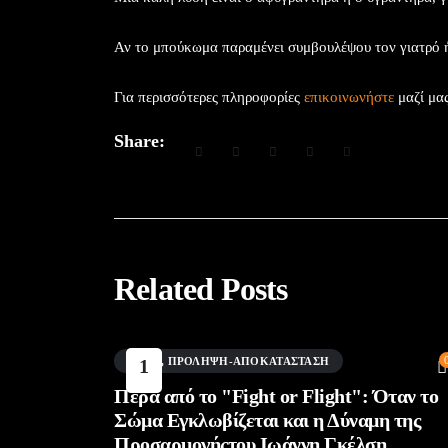
Αν το μπούκωμα παραμένει συμβουλέψου τον γιατρό 
Για περισσότερες πληροφορίες
επικοινωνήστε
μαζί μα
Share:
Related Posts
BLOG
1
,
ΠΡΌΛΗΨΗ-ΑΠΟΚΑΤΆΣΤΑΣΗ
Αυγ
Πέρα από το "Fight or Flight": Όταν το
Σώμα Εγκλωβίζεται και η Δύναμη της
Προσαρμογήςτου Ιωάννη Γκέλση,