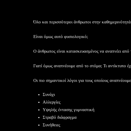
Όλο και περισσότεροι άνθρωποι στην καθημερινότητά
Είναι όμως αυτό φυσιολογικό;
Ο άνθρωπος είναι κατασκευασμένος να αναπνέει από τη
Γιατί όμως αναπνέουμε από το στόμα; Τι αντίκτυπο έ
Οι πιο σημαντικοί λόγοι για τους οποίους αναπνέουμε 
Συνάχι
Αλλεργίες
Υψηλής έντασης γυμναστική
Στραβό διάφραγμα
Συνήθειες