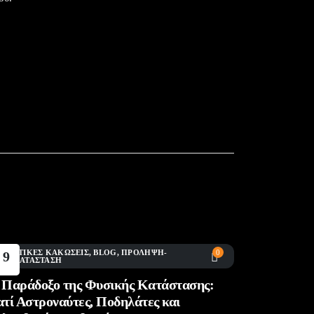
ΘΛΗΤΙΚΈΣ ΚΑΚΏΣΕΙΣ
,
BLOG
,
ΠΡΌΛΗΨΗ-
0
9
ΠΟΚΑΤΆΣΤΑΣΗ
Ιούλ
 Παράδοξο της Φυσικής Κατάστασης:
ατί Αστροναύτες, Ποδηλάτες και