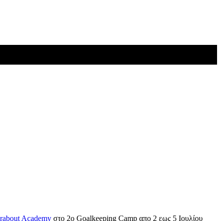
rabout Academy
στο 2ο Goalkeeping Camp απο 2 εως 5 Ιουλίου