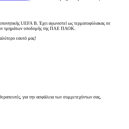
οπονητικής UEFA B. Έχει αγωνιστεί ως τερματοφύλακας σε
ν των τμημάτων υποδομής της ΠΑΕ ΠΑΟΚ.
καλύτερο εαυτό μας!
θεραπευτές, για την ασφάλεια των συμμετεχόντων σας,