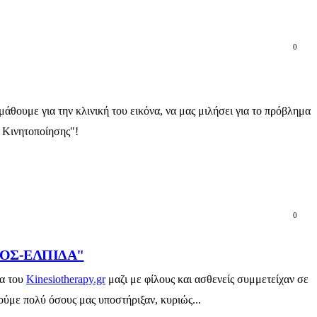
0
θουμε για την κλινική του εικόνα, να μας μιλήσει για το πρόβλημα
η Κινητοποίησης"!
0
ΙΣΜΟΣ-ΕΛΠΙΔΑ"
α του
Kinesiotherapy.gr
μαζι με φίλους και ασθενείς συμμετείχαν σε
ύμε πολύ όσους μας υποστήριξαν, κυριώς...