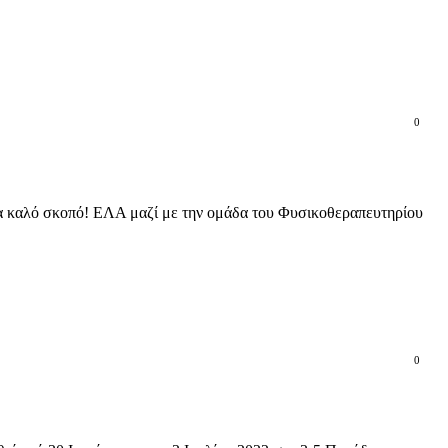
0
για καλό σκοπό! ΕΛΑ μαζί με την ομάδα του Φυσικοθεραπευτηρίου
0