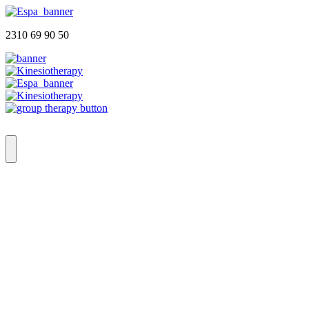
2310 69 90 50
Αρχική
Ποιοι Είμαστε
Φυσικοθεραπευτήριο
Group Therapy