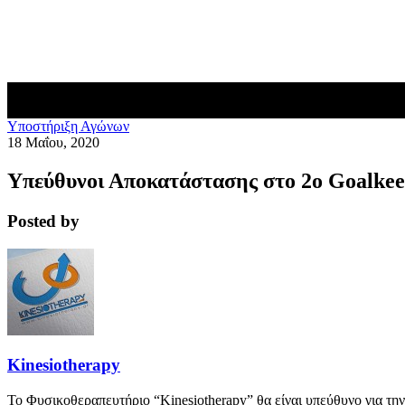
Blog
Επικοινωνία
Υποστήριξη Αγώνων
18 Μαΐου, 2020
Υπεύθυνοι Αποκατάστασης στο 2ο Goalke
Posted by
Kinesiotherapy
Το Φυσικοθεραπευτήριο “Kinesiotherapy” θα είναι υπεύθυνο για τ