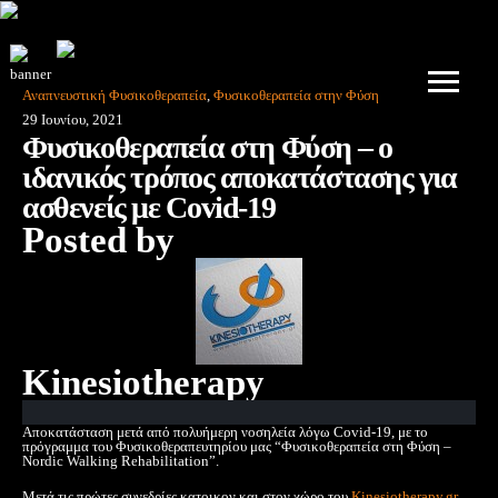
Αναπνευστική Φυσικοθεραπεία
,
Φυσικοθεραπεία στην Φύση
29 Ιουνίου, 2021
Φυσικοθεραπεία στη Φύση – ο
ιδανικός τρόπος αποκατάστασης για
ασθενείς με Covid-19
Posted by
Kinesiotherapy
Αποκατάσταση μετά από πολυήμερη νοσηλεία λόγω Covid-19, με το
πρόγραμμα του Φυσικοθεραπευτηρίου μας “Φυσικοθεραπεία στη Φύση –
Nordic Walking Rehabilitation”.
Μετά τις πρώτες συνεδρίες κατοικον και στον χώρο του
Kinesiotherapy.gr