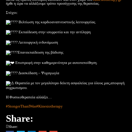
ήρθε η ώρα να αλλάξουμε τρόπο προσέγγισης της θεραπείας.
Στόχοι:
Βελτίωση της καρδιοαναπνευστικής λειτουργείας.
Εκπαίδευση στην ισορροπία και την αντίληψη
Λειτουργική ενδυνάμωση
Επανεκπαίδευση της βάδισης
Επιστροφή στην καθημερινότητα με αυτοπεποίθηση.
Διασκέδαση – Ψυχαγωγία
Θεραπεία με τον μεγαλύτερο δείκτη ασφαλείας για όλους μας,αποφυγή
συχρωτισμου.
Η Φυσικοθεραπεία αλλάζει…
#StongerThanIWas
#Kinesiotherapy
Share:
Share: