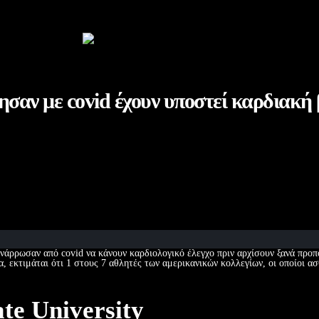
ησαν με covid έχουν υποστεί καρδιακή
νάρρωσαν από covid να κάνουν καρδιολογικό έλεγχο πριν αρχίσουν ξανά προπο
, εκτιμάται ότι 1 στους 7 αθλητές των αμερικανικών κολλεγίων, οι οποίοι α
te University