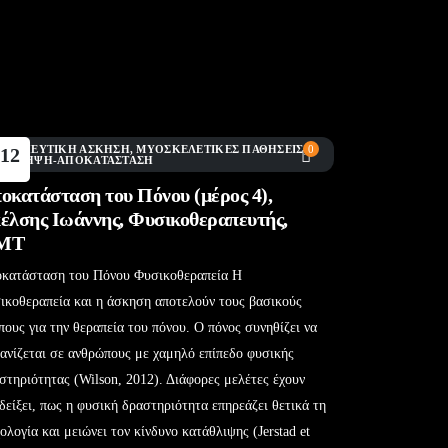
ΕΡΑΠΕΥΤΙΚΉ ΆΣΚΗΣΗ
,
ΜΥΟΣΚΕΛΕΤΙΚΈΣ ΠΑΘΉΣΕΙΣ
,
0
12
ΠΡΌΛΗΨΗ-ΑΠΟΚΑΤΆΣΤΑΣΗ
Μάι
οκατάσταση του Πόνου (μέρος 4),
έλσης Ιωάννης, Φυσικοθεραπευτής,
ΜΤ
κατάσταση του Πόνου Φυσικοθεραπεία Η
ικοθεραπεία και η άσκηση αποτελούν τους βασικούς
πους για την θεραπεία του πόνου. Ο πόνος συνηθίζει να
ανίζεται σε ανθρώπους με χαμηλό επίπεδο φυσικής
στηριότητας (Wilson, 2012). Διάφορες μελέτες έχουν
δείξει, πως η φυσική δραστηριότητα επηρεάζει θετικά τη
ολογία και μειώνει τον κίνδυνο κατάθλιψης (Jerstad et