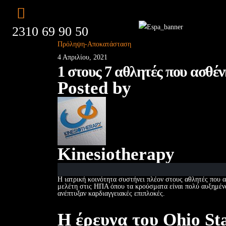
2310 69 90 50
Πρόληψη-Αποκατάσταση
4 Απριλίου, 2021
1 στους 7 αθλητές που ασθέν
Posted by
Kinesiotherapy
Η ιατρική κοινότητα συστήνει πλέον στους αθλητές που α
μελέτη στις ΗΠΑ όπου τα κρούσματα είναι πολύ αυξημένα
ανέπτυξαν καρδιαγγειακές επιπλοκές.
Η έρευνα του Ohio Sta