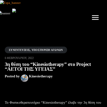
ΣΥΝΕΝΤΕΎΞΕΙΣ
,
ΥΠΟΣΤΉΡΙΞΗ ΑΓΏΝΩΝ
6 ΦΕΒΡΟΥΑΡΊΟΥ, 2022
3η θέση του “Kinesiotherapy” στο Project
“ΑΕΤΟΙ ΤΗΣ ΥΓΕΙΑΣ”
Posted by
Kinesiotherapy
Το Φυσικοθεραπευτήριο “Kinesiotherapy” έλαβε την 3η θέση του