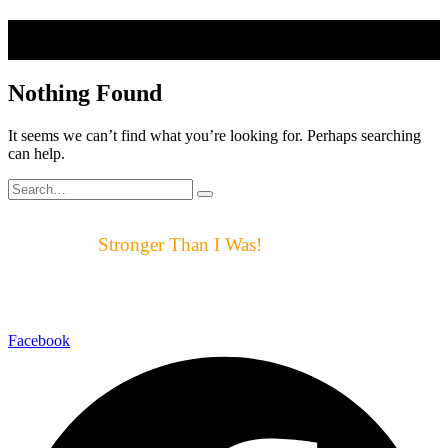
Nothing Found
It seems we can’t find what you’re looking for. Perhaps searching
can help.
Motto μας:
Stronger Than I Was!
Αυτό ακριβώς είναι για μας ο
στόχος και η επιτυχία
Facebook