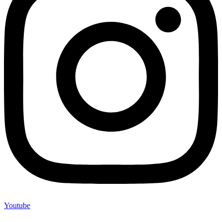
Youtube