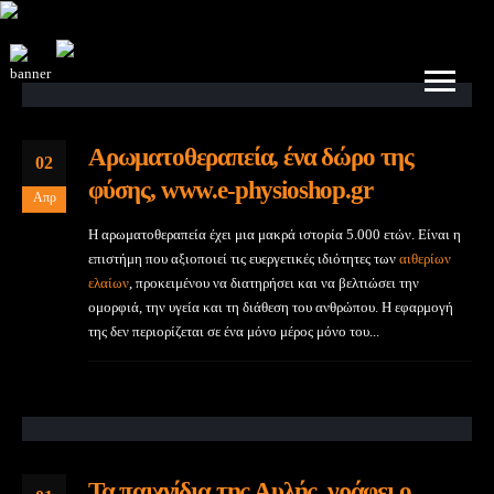
Αρωματοθεραπεία, ένα δώρο της
02
φύσης, www.e-physioshop.gr
Απρ
Η αρωματοθεραπεία έχει μια μακρά ιστορία 5.000 ετών. Είναι η
επιστήμη που αξιοποιεί τις ευεργετικές ιδιότητες των
αιθερίων
ελαίων
, προκειμένου να διατηρήσει και να βελτιώσει την
ομορφιά, την υγεία και τη διάθεση του ανθρώπου. Η εφαρμογή
της δεν περιορίζεται σε ένα μόνο μέρος μόνο του...
Τα παιχνίδια της Αυλής, γράφει ο