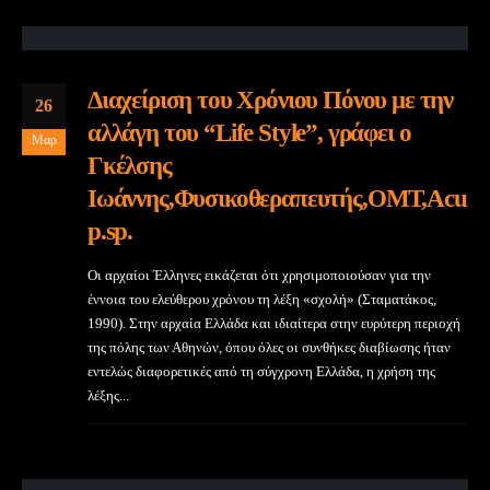
Διαχείριση του Χρόνιου Πόνου με την
26
αλλάγη του “Life Style”, γράφει ο
Μαρ
Γκέλσης
Ιωάννης,Φυσικοθεραπευτής,ΟΜΤ,Acu
p.sp.
Οι αρχαίοι Έλληνες εικάζεται ότι χρησιμοποιούσαν για την
έννοια του ελεύθερου χρόνου τη λέξη «σχολή» (Σταματάκος,
1990). Στην αρχαία Ελλάδα και ιδιαίτερα στην ευρύτερη περιοχή
της πόλης των Αθηνών, όπου όλες οι συνθήκες διαβίωσης ήταν
εντελώς διαφορετικές από τη σύγχρονη Ελλάδα, η χρήση της
λέξης...