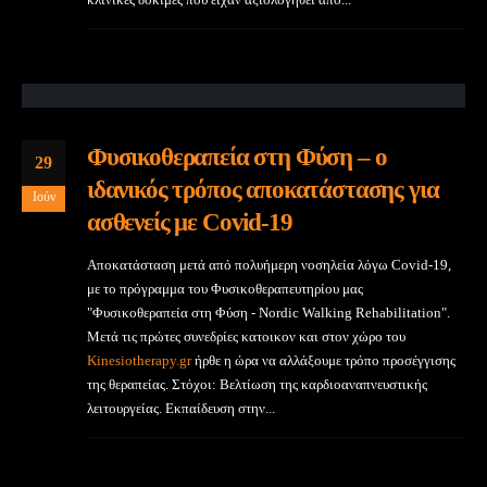
Φυσικοθεραπεία στη Φύση – ο
29
ιδανικός τρόπος αποκατάστασης για
Ιούν
ασθενείς με Covid-19
Αποκατάσταση μετά από πολυήμερη νοσηλεία λόγω Covid-19,
με το πρόγραμμα του Φυσικοθεραπευτηρίου μας
"Φυσικοθεραπεία στη Φύση - Nordic Walking Rehabilitation".
Μετά τις πρώτες συνεδρίες κατοικον και στον χώρο του
Kinesiotherapy.gr
ήρθε η ώρα να αλλάξουμε τρόπο προσέγγισης
της θεραπείας. Στόχοι: Βελτίωση της καρδιοαναπνευστικής
λειτουργείας. Εκπαίδευση στην...