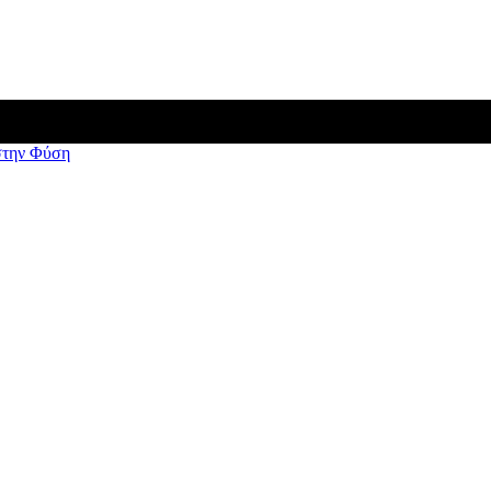
στην Φύση