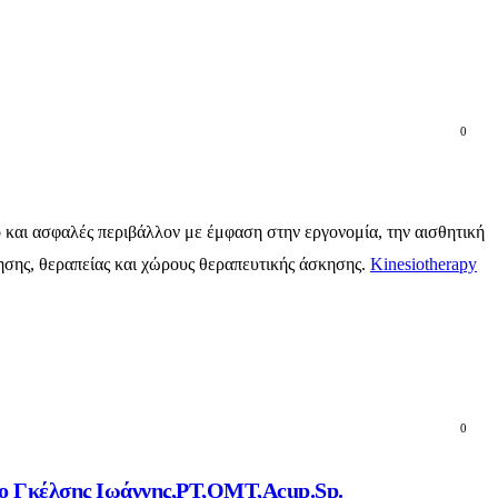
0
ό και ασφαλές περιβάλλον με έμφαση στην εργονομία, την αισθητική
γησης, θεραπείας και χώρους θεραπευτικής άσκησης.
Kinesiotherapy
0
ο ο Γκέλσης Ιωάννης,PT,OMT,Acup.Sp.