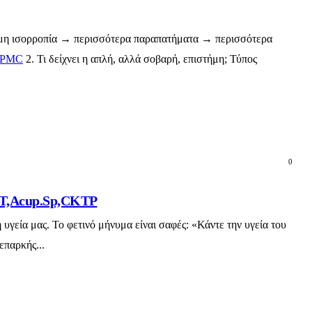
δύναμη ισορροπία → περισσότερα παραπατήματα → περισσότερα
PMC
2. Τι δείχνει η απλή, αλλά σοβαρή, επιστήμη; Τύπος
0
OMT,Acup.Sp,CKTP
υγεία μας. Το φετινό μήνυμα είναι σαφές: «Κάντε την υγεία του
επαρκής...