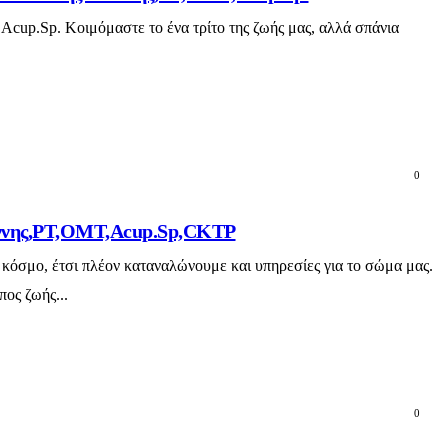
Acup.Sp. Κοιμόμαστε το ένα τρίτο της ζωής μας, αλλά σπάνια
0
ωάννης,PT,OMT,Acup.Sp,CKTP
 κόσμο, έτσι πλέον καταναλώνουμε και υπηρεσίες για το σώμα μας.
πος ζωής...
0