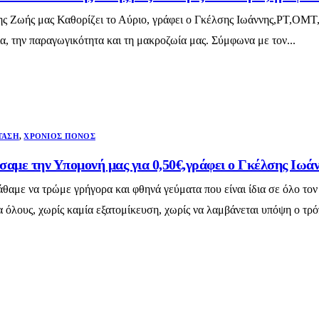
ης Ζωής μας Καθορίζει το Αύριο, γράφει ο Γκέλσης Ιωάννης,PT,OMT,
ία, την παραγωγικότητα και τη μακροζωία μας. Σύμφωνα με τον...
ΤΑΣΗ
,
ΧΡΌΝΙΟΣ ΠΌΝΟΣ
σαμε την Υπομονή μας για 0,50€,γράφει ο Γκέλσης Ι
αμε να τρώμε γρήγορα και φθηνά γεύματα που είναι ίδια σε όλο τον
α όλους, χωρίς καμία εξατομίκευση, χωρίς να λαμβάνεται υπόψη ο τρό