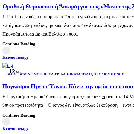
Ομαδική Θεραπευτική Άσκηση για τους «Master της 
1. Γιατί μας νοιάζει η ισορροπία; Όσο μεγαλώνουμε, οι μύες και 
κατάγματα. Σε μελέτες, ηλικιωμένοι που δεν έκαναν άσκηση έχαναν
ΠρογράμματοςΔιάρκειαΒελτίωση που...
Continue Reading
Kinesiotherapy
12
Μάι
BLOG
,
ΒΕΛΟΝΙΣΜΌΣ
,
ΠΡΌΛΗΨΗ-ΑΠΟΚΑΤΆΣΤΑΣΗ
,
ΧΡΌΝΙΟΣ ΠΌΝΟΣ
Παγκόσμια Ημέρα Ύπνου: Κάντε την υγεία του ύπνο
Η Παγκόσμια Ημέρα Ύπνου, που γιορτάζεται κάθε χρόνο στις 14 Μαρτ
ύπνου προτεραιότητα». Ο ύπνος δεν είναι απλώς ξεκούραση—είναι α
Continue Reading
Kinesiotherapy