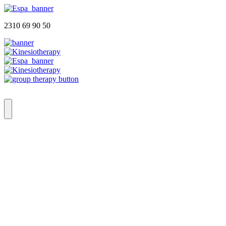
2310 69 90 50
Αρχική
Ποιοι Είμαστε
Φυσικοθεραπευτήριο
Group Therapy